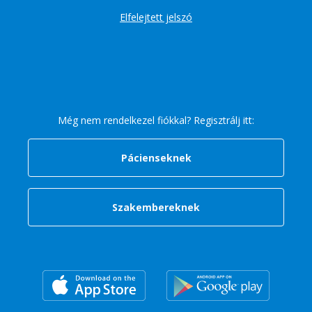
Elfelejtett jelszó
Még nem rendelkezel fiókkal? Regisztrálj itt:
Pácienseknek
Szakembereknek